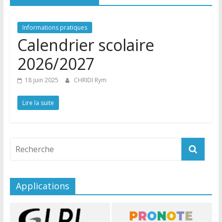
Informations pratiques
Calendrier scolaire
2026/2027
18 juin 2025
CHRIDI Rym
Lire la suite
Applications