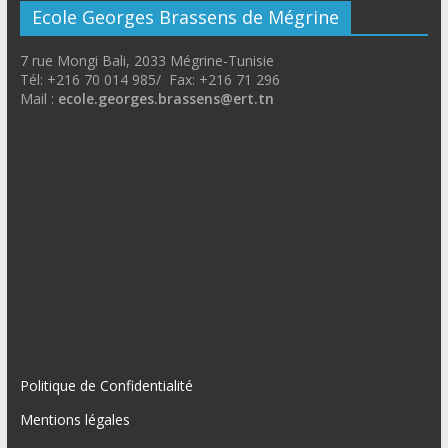
Ecole Georges Brassens de Mégrine
7 rue Mongi Bali, 2033 Mégrine-Tunisie
Tél: +216 70 014 985/ Fax: +216 71 296
Mail :
ecole.georges.brassens@ert.tn
Politique de Confidentialité
Mentions légales