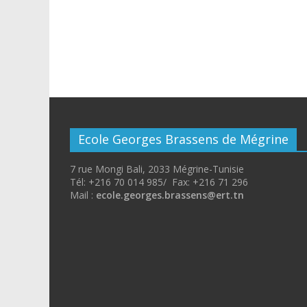
Ecole Georges Brassens de Mégrine
7 rue Mongi Bali, 2033 Mégrine-Tunisie
Tél: +216 70 014 985/ Fax: +216 71 296
Mail :
ecole.georges.brassens@ert.tn