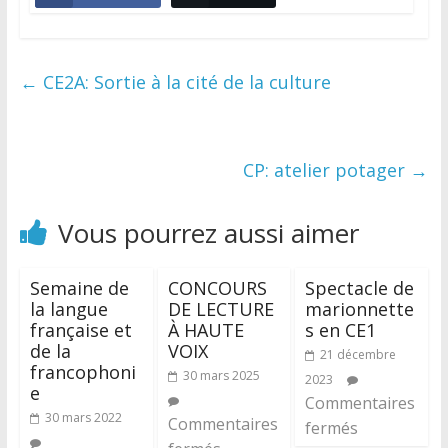
←
CE2A: Sortie à la cité de la culture
CP: atelier potager
→
Vous pourrez aussi aimer
Semaine de
CONCOURS
Spectacle de
la langue
DE LECTURE
marionnette
française et
À HAUTE
s en CE1
de la
VOIX
21 décembre
francophoni
30 mars 2025
2023
e
Commentaires
30 mars 2022
Commentaires
fermés