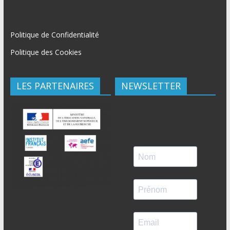
Politique de Confidentialité
Politique des Cookies
LES PARTENAIRES
NEWSLETTER