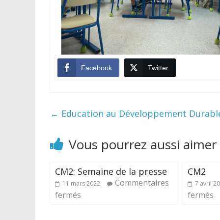
Facebook
Twitter
←
Education au Développement Durabl
Vous pourrez aussi aimer
CM2: Semaine de la presse
CM2
Commentaires
11 mars 2022
7 avril 2
fermés
fermés