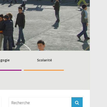
gogie
Scolarité