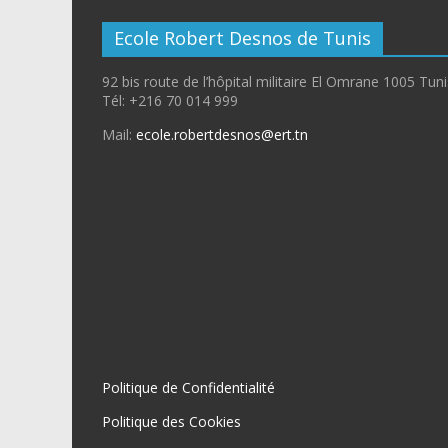
Ecole Robert Desnos de Tunis
92 bis route de l’hôpital militaire El Omrane 1005 Tun
Tél: +216 70 014 999
Mail:
ecole.robertdesnos@ert.tn
Politique de Confidentialité
Politique des Cookies