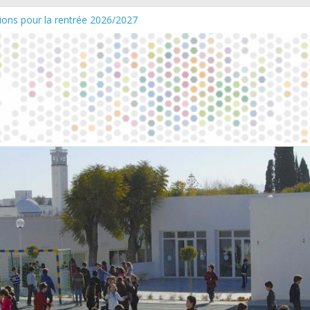
tions pour la rentrée 2026/2027
6/2027
e : Réduction exceptionnelle des frais de première inscription pour la 
ent d’établissement
tes – Vendredi 06 mars 2026