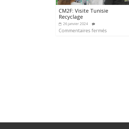
CM2F: Visite Tunisie
Recyclage
26 janvier 2024
Commentaires fermés