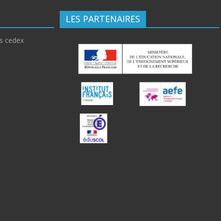
LES PARTENAIRES
is cedex