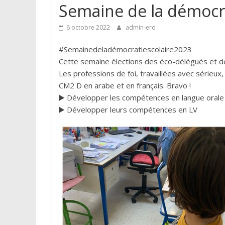
Semaine de la démocra
6 octobre 2022
admin-erd
#Semainedeladémocratiescolaire2023
Cette semaine élections des éco-délégués et 
Les professions de foi, travaillées avec sérieux
CM2 D en arabe et en français. Bravo !
▶️ Développer les compétences en langue orale
▶️ Développer leurs compétences en LV