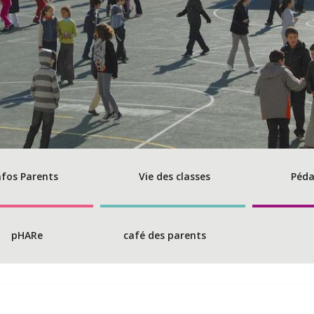
nfos Parents
Vie des classes
Péda
pHARe
café des parents