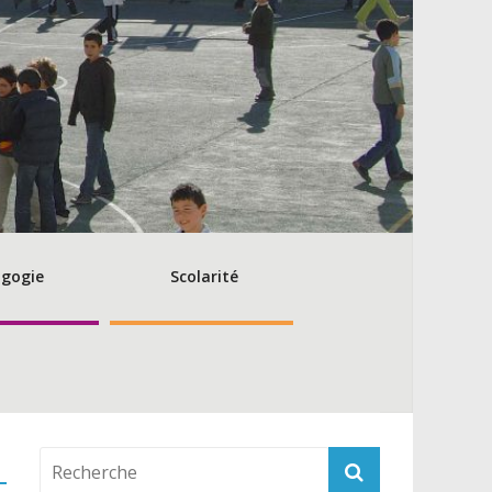
gogie
Scolarité