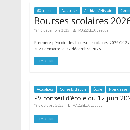
60.à la une
Actualités
Archives/ Histoire
Comm
Bourses scolaires 202
10 décembre 2025
MAZZELLA Laetitia
Première période des bourses scolaires 2026/2027
2027 démarre le 22 décembre 2025.
Lire la suite
Actualités
Conseils d’école
École
Non classé
PV conseil d’école du 12 juin 20
6 octobre 2025
MAZZELLA Laetitia
Lire la suite