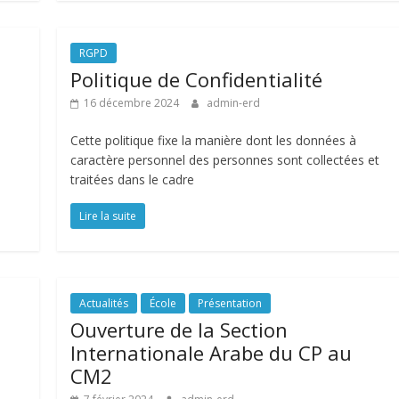
RGPD
Politique de Confidentialité
16 décembre 2024
admin-erd
Cette politique fixe la manière dont les données à
caractère personnel des personnes sont collectées et
traitées dans le cadre
Lire la suite
Actualités
École
Présentation
Ouverture de la Section
Internationale Arabe du CP au
CM2