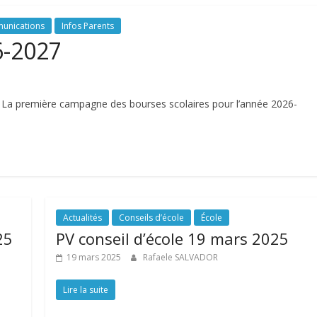
unications
Infos Parents
6-2027
 La première campagne des bourses scolaires pour l’année 2026-
Actualités
Conseils d’école
École
25
PV conseil d’école 19 mars 2025
19 mars 2025
Rafaele SALVADOR
Lire la suite