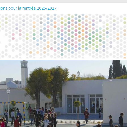
tions pour la rentrée 2026/2027
6/2027
e : Réduction exceptionnelle des frais de première inscription pour la 
ent d’établissement
tes – Vendredi 06 mars 2026