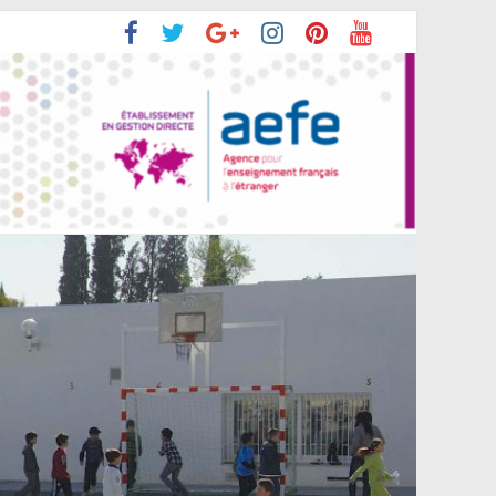
rentrée