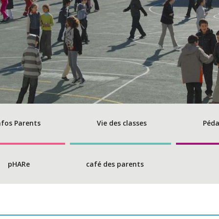
nfos Parents
Vie des classes
Péda
pHARe
café des parents