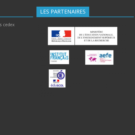
LES PARTENAIRES
is cedex