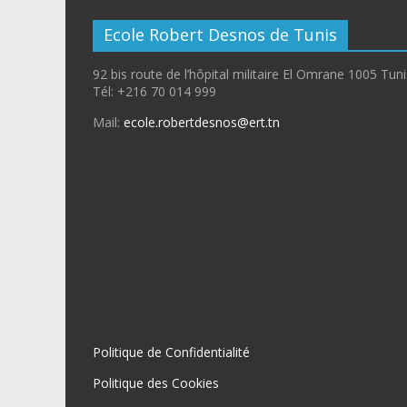
Ecole Robert Desnos de Tunis
92 bis route de l’hôpital militaire El Omrane 1005 Tun
Tél: +216 70 014 999
Mail:
ecole.robertdesnos@ert.tn
Politique de Confidentialité
Politique des Cookies