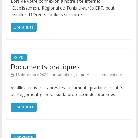
Lors de votre connexion à notre site Internet,
l’Etablissement Régional de Tunis ci-après ERT, peut
installer différents cookies sur votre
Lire la suite
RGPD
Documents pratiques
16 décembre 2024
admin-egb
Aucun commentaire
Veuillez trouver ci-après les documents pratiques relatifs
au Règlement général sur la protection des données :
Lire la suite
Non classé