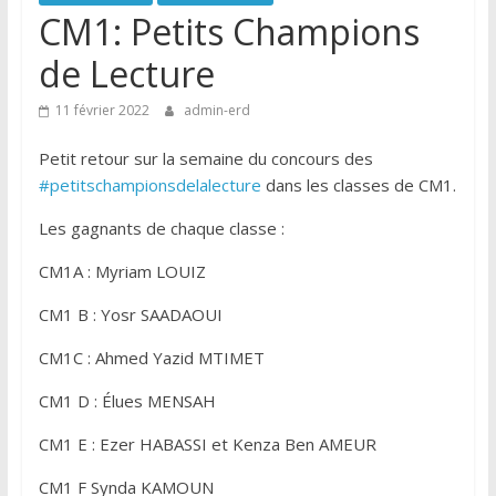
CM1: Petits Champions
de Lecture
11 février 2022
admin-erd
Petit retour sur la semaine du concours des
#petitschampionsdelalecture
dans les classes de CM1.
Les gagnants de chaque classe :
CM1A : Myriam LOUIZ
CM1 B : Yosr SAADAOUI
CM1C : Ahmed Yazid MTIMET
CM1 D : Élues MENSAH
CM1 E : Ezer HABASSI et Kenza Ben AMEUR
CM1 F Synda KAMOUN