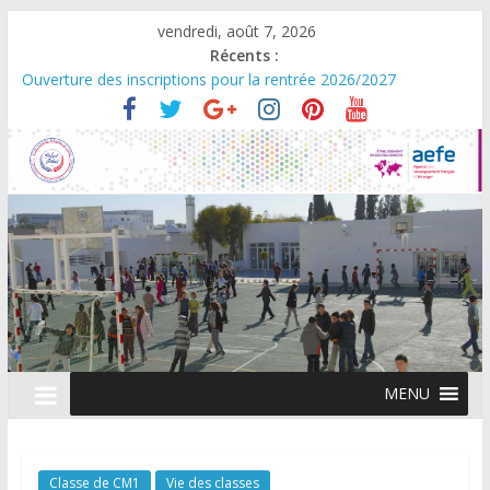
vendredi, août 7, 2026
Récents :
Ouverture des inscriptions pour la rentrée 2026/2027
Rentrée scolaire 2026/2027
Scolarité en maternelle : Réduction exceptionnelle des frais de
première inscription pour la rentrée
Campagne de changement d’établissement
Journée Portes Ouvertes – Vendredi 06 mars 2026
MENU
Classe de CM1
Vie des classes