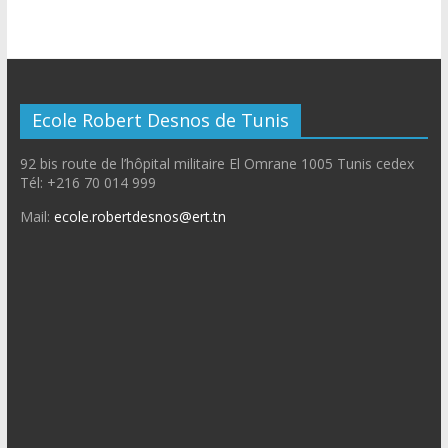
Ecole Robert Desnos de Tunis
92 bis route de l’hôpital militaire El Omrane 1005 Tunis cedex
Tél: +216 70 014 999
Mail:
ecole.robertdesnos@ert.tn