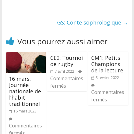
GS: Conte sophrologique
→
Vous pourrez aussi aimer
CE2: Tournoi
CM1: Petits
de rugby
Champions
de la lecture
7 avril 2022
16 mars:
Commentaires
3 février 2022
Journée
fermés
nationale de
Commentaires
l’habit
fermés
traditionnel
16 mars 2023
Commentaires
fermés