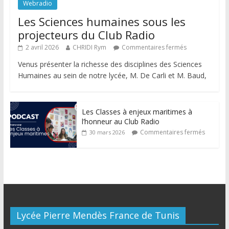
Webradio
Les Sciences humaines sous les
projecteurs du Club Radio
2 avril 2026
CHRIDI Rym
Commentaires fermés
Venus présenter la richesse des disciplines des Sciences
Humaines au sein de notre lycée, M. De Carli et M. Baud,
Les Classes à enjeux maritimes à
l’honneur au Club Radio
Commentaires fermés
30 mars 2026
Lycée Pierre Mendès France de Tunis