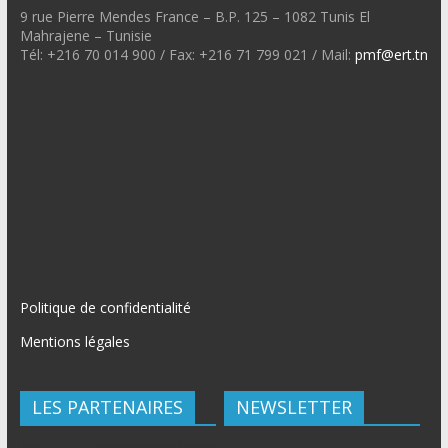
9 rue Pierre Mendes France – B.P. 125 – 1082 Tunis El
Mahrajene – Tunisie
Tél: +216 70 014 900 / Fax: +216 71 799 021 / Mail:
pmf@ert.tn
Politique de confidentialité
Mentions légales
LES PARTENAIRES
NEWSLETTER