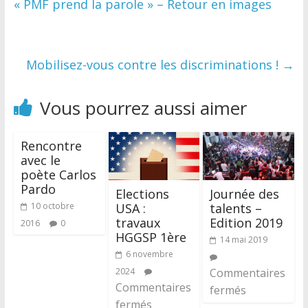
« PMF prend la parole » – Retour en images
Mobilisez-vous contre les discriminations !
→
Vous pourrez aussi aimer
Rencontre
avec le
poète Carlos
Pardo
Elections
Journée des
USA :
talents –
10 octobre
travaux
Edition 2019
2016
0
HGGSP 1ère
14 mai 2019
6 novembre
2024
Commentaires
Commentaires
fermés
fermés