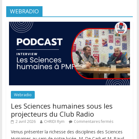
WEBRADIO
Webradio
Les Sciences humaines sous les
projecteurs du Club Radio
2 avril 2026
CHRIDI Rym
Commentaires fermés
Venus présenter la richesse des disciplines des Sciences
Humaines au sein de notre lycée, M. De Carli et M. Baud,