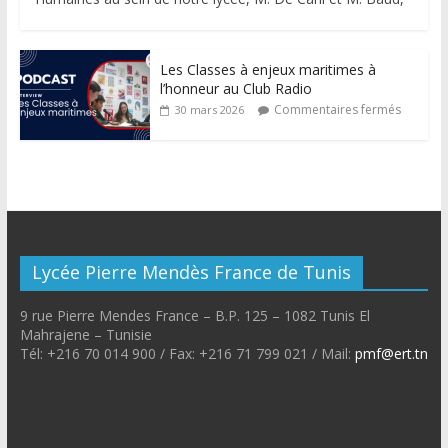
Les Classes à enjeux maritimes à
l’honneur au Club Radio
Commentaires fermés
30 mars 2026
Lycée Pierre Mendès France de Tunis
9 rue Pierre Mendes France – B.P. 125 – 1082 Tunis El
Mahrajene – Tunisie
Tél: +216 70 014 900 / Fax: +216 71 799 021 / Mail:
pmf@ert.tn