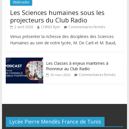
Webradio
Les Sciences humaines sous les
projecteurs du Club Radio
2 avril 2026
CHRIDI Rym
Commentaires fermés
Venus présenter la richesse des disciplines des Sciences
Humaines au sein de notre lycée, M. De Carli et M. Baud,
Les Classes à enjeux maritimes à
l’honneur au Club Radio
Commentaires fermés
30 mars 2026
Lycée Pierre Mendès France de Tunis