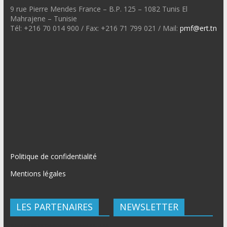
9 rue Pierre Mendes France – B.P. 125 – 1082 Tunis El
Mahrajene – Tunisie
Tél: +216 70 014 900 / Fax: +216 71 799 021 / Mail:
pmf@ert.tn
Politique de confidentialité
Mentions légales
LES PARTENAIRES
NEWSLETTER