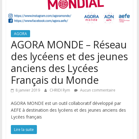
AGORA
AGORA MONDE – Réseau
des lycéens et des jeunes
anciens des Lycées
Français du Monde
8 janvier 2019
CHRIDI Rym
Aucun commentaire
AGORA MONDE est un outil collaboratif développé par
AEFE à destination des lycéens et des jeunes anciens des
Lycées français
Lire la suite