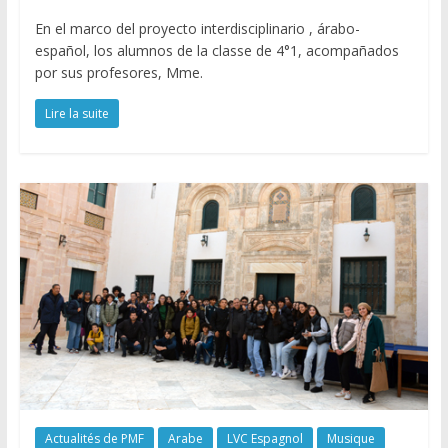
En el marco del proyecto interdisciplinario , árabo-
español, los alumnos de la classe de 4°1, acompañados
por sus profesores, Mme.
Lire la suite
Actualités de PMF
Arabe
LVC Espagnol
Musique