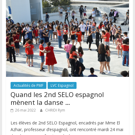
Actualités de PMF
LVC Espagnol
Quand les 2nd SELO espagnol
mènent la danse …
26 mai 2022
CHRIDI Rym
Les élèves de 2nd SELO Espagnol, encadrés par Mme El
Azhar, professeur d’espagnol, ont rencontré mardi 24 mai