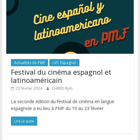
Actualités de PMF
LVC Espagnol
Festival du cinéma espagnol et
latinoaméricain
23 février 2024
CHRIDI Rym
La seconde édition du festival de cinéma en langue
espagnole a eu lieu à PMF du 19 au 23 février
Lire la suite