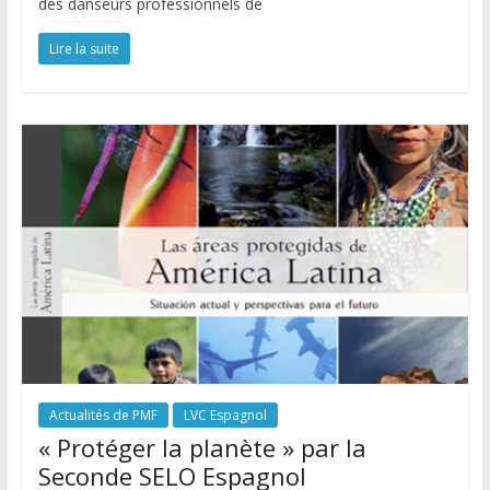
des danseurs professionnels de
Lire la suite
Actualités de PMF
LVC Espagnol
« Protéger la planète » par la
Seconde SELO Espagnol