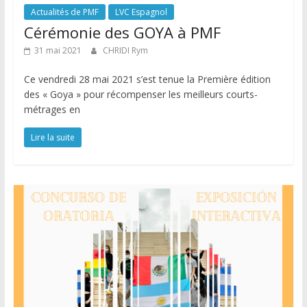
Actualités de PMF
LVC Espagnol
Cérémonie des GOYA à PMF
31 mai 2021
CHRIDI Rym
Ce vendredi 28 mai 2021 s’est tenue la Première édition
des « Goya » pour récompenser les meilleurs courts-
métrages en
Lire la suite