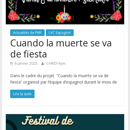
Actualités de PMF
LVC Espagnol
Cuando la muerte se va
de fiesta
6 janvier 2025
CHRIDI Rym
Dans le cadre du projet “Cuando la muerte se va de
fiesta” organisé par l’équipe d’espagnol durant le mois de
Lire la suite