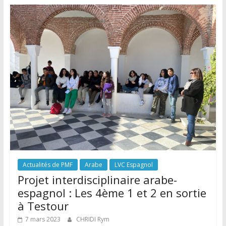
Actualités de PMF
Arabe
LVC Espagnol
Projet interdisciplinaire arabe-
espagnol : Les 4ème 1 et 2 en sortie
à Testour
7 mars 2023
CHRIDI Rym