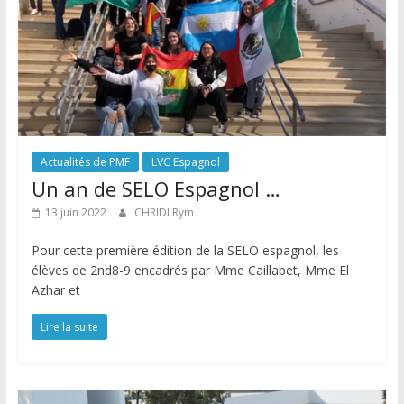
Actualités de PMF
LVC Espagnol
Un an de SELO Espagnol …
13 juin 2022
CHRIDI Rym
Pour cette première édition de la SELO espagnol, les
élèves de 2nd8-9 encadrés par Mme Caillabet, Mme El
Azhar et
Lire la suite