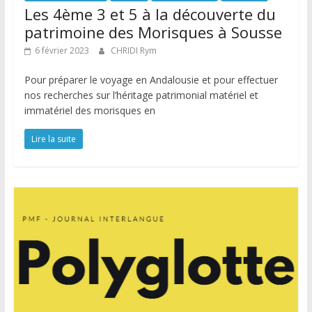
Les 4ème 3 et 5 à la découverte du
patrimoine des Morisques à Sousse
6 février 2023
CHRIDI Rym
Pour préparer le voyage en Andalousie et pour effectuer
nos recherches sur l’héritage patrimonial matériel et
immatériel des morisques en
Lire la suite