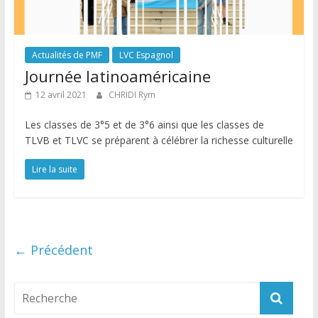
Actualités de PMF
LVC Espagnol
Journée latinoaméricaine
12 avril 2021
CHRIDI Rym
Les classes de 3°5 et de 3°6 ainsi que les classes de
TLVB et TLVC se préparent à célébrer la richesse culturelle
Lire la suite
← Précédent