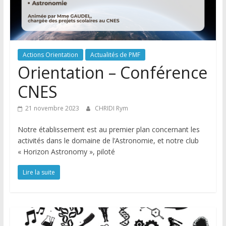
Actions Orientation
Actualités de PMF
Orientation – Conférence
CNES
21 novembre 2023
CHRIDI Rym
Notre établissement est au premier plan concernant les
activités dans le domaine de l’Astronomie, et notre club
« Horizon Astronomy », piloté
Lire la suite