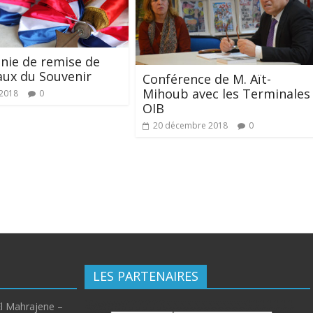
nie de remise de
ux du Souvenir
Conférence de M. Aït-
Mihoub avec les Terminales
 2018
0
OIB
20 décembre 2018
0
LES PARTENAIRES
El Mahrajene –