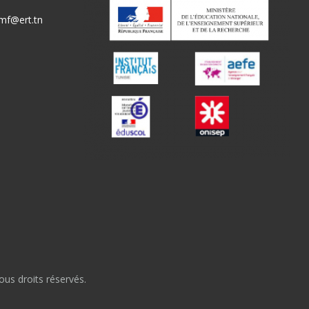
mf@ert.tn
Tous droits réservés.