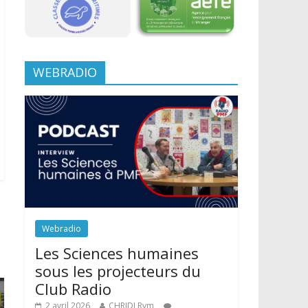
WEBRADIO
Webradio
Les Sciences humaines
sous les projecteurs du
Club Radio
2 avril 2026
CHRIDI Rym