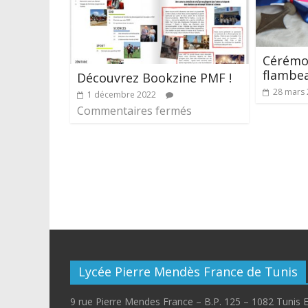
Cérémo
flambea
Découvrez Bookzine PMF !
28 mars
1 décembre 2022
Commentaires fermés
Lycée Pierre Mendès France de Tunis
9 rue Pierre Mendes France – B.P. 125 – 1082 Tunis 