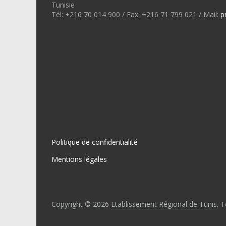
Tunisie
Tél: +216 70 014 900 / Fax: +216 71 799 021 / Mail:
p
Politique de confidentialité
Mentions légales
Copyright © 2026
Etablissement Régional de Tunis
. 