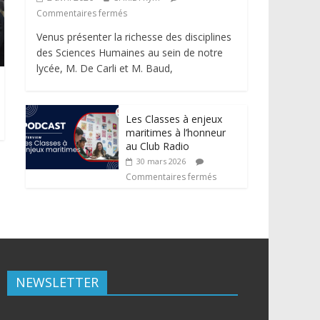
Commentaires fermés
Venus présenter la richesse des disciplines
des Sciences Humaines au sein de notre
lycée, M. De Carli et M. Baud,
Les Classes à enjeux
maritimes à l’honneur
au Club Radio
30 mars 2026
Commentaires fermés
NEWSLETTER