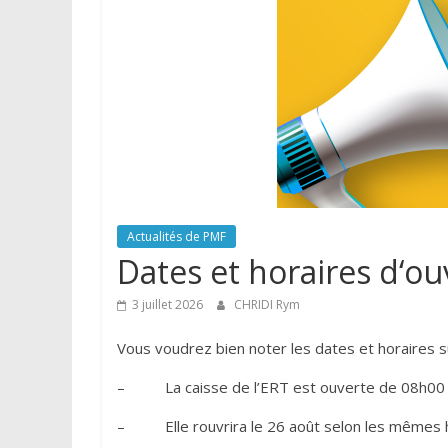
Actualités de PMF
Dates et horaires d‘ou
3 juillet 2026
CHRIDI Rym
Vous voudrez bien noter les dates et horaires su
– La caisse de l’ERT est ouverte de 08h00 à mi
– Elle rouvrira le 26 août selon les mêmes h