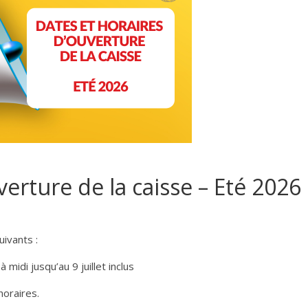
verture de la caisse – Eté 2026
ivants :
di jusqu’au 9 juillet inclus
oraires.