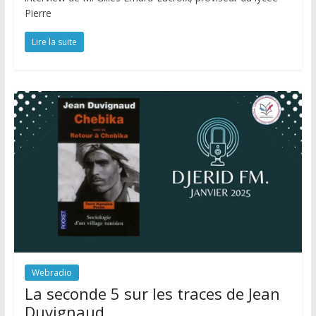
Pierre
Lire la suite
Webradio
La seconde 5 sur les traces de Jean
Duvignaud