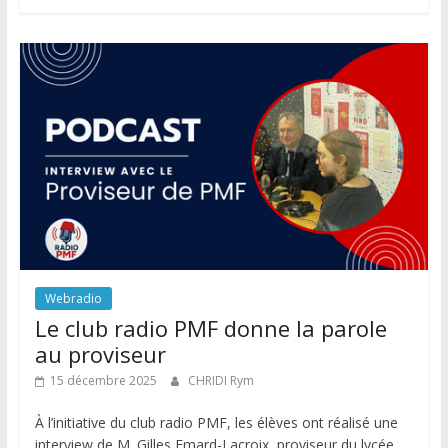
Webradio
Le club radio PMF donne la parole
au proviseur
15 décembre 2025
CHRIDI Rym
À l’initiative du club radio PMF, les élèves ont réalisé une
interview de M. Gilles Emard-Lacroix, proviseur du lycée