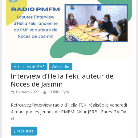
Actualités de PMF
Webradio
Interview d’Hella Feki, auteur de
Noces de Jasmin
18 mars 2022
CHRIDI Rym
Retrouvez l’interview radio d’Hella FEKI réalisée le vendredi
4 mars par les jeunes de PMFM: Nour JERBI, Fares GAIDA
et
Lire la suite