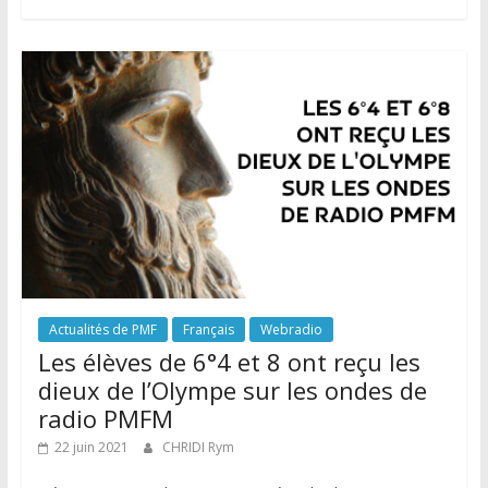
Actualités de PMF
Français
Webradio
Les élèves de 6°4 et 8 ont reçu les
dieux de l’Olympe sur les ondes de
radio PMFM
22 juin 2021
CHRIDI Rym