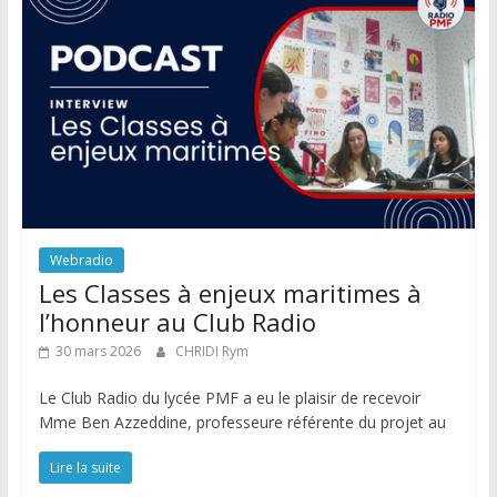
Webradio
Les Classes à enjeux maritimes à
l’honneur au Club Radio
30 mars 2026
CHRIDI Rym
Le Club Radio du lycée PMF a eu le plaisir de recevoir
Mme Ben Azzeddine, professeure référente du projet au
Lire la suite