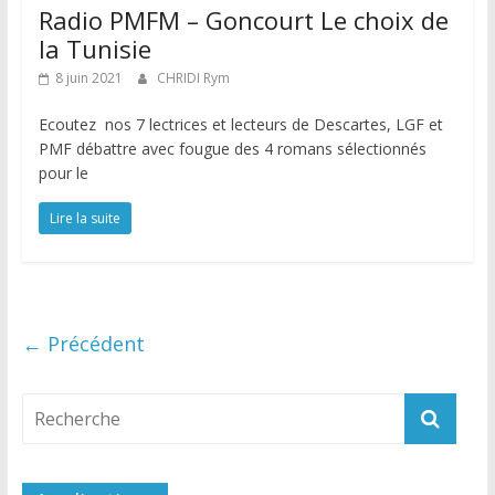
Radio PMFM – Goncourt Le choix de
la Tunisie
8 juin 2021
CHRIDI Rym
Ecoutez nos 7 lectrices et lecteurs de Descartes, LGF et
PMF débattre avec fougue des 4 romans sélectionnés
pour le
Lire la suite
← Précédent