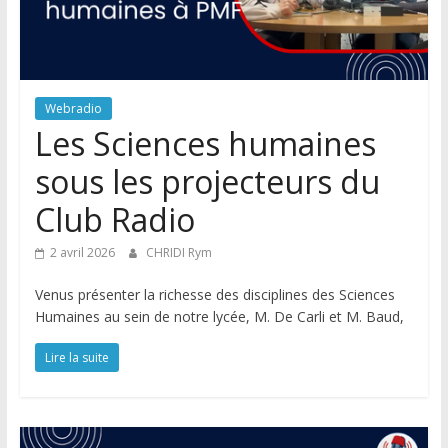
Webradio
Les Sciences humaines
sous les projecteurs du
Club Radio
2 avril 2026
CHRIDI Rym
Venus présenter la richesse des disciplines des Sciences
Humaines au sein de notre lycée, M. De Carli et M. Baud,
Lire la suite