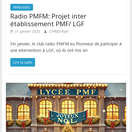
Webradio
Radio PMFM: Projet inter
établissement PMF/ LGF
31 janvier 2025
CHRIDI Rym
Fin janvier, le club radio PMFM eu l’honneur de participer à
une intervention à LGF, où ils ont mis en
Lire la suite