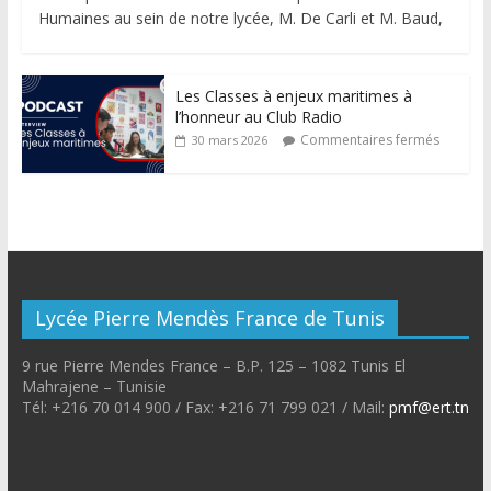
Humaines au sein de notre lycée, M. De Carli et M. Baud,
Les Classes à enjeux maritimes à
l’honneur au Club Radio
Commentaires fermés
30 mars 2026
Lycée Pierre Mendès France de Tunis
9 rue Pierre Mendes France – B.P. 125 – 1082 Tunis El
Mahrajene – Tunisie
Tél: +216 70 014 900 / Fax: +216 71 799 021 / Mail:
pmf@ert.tn