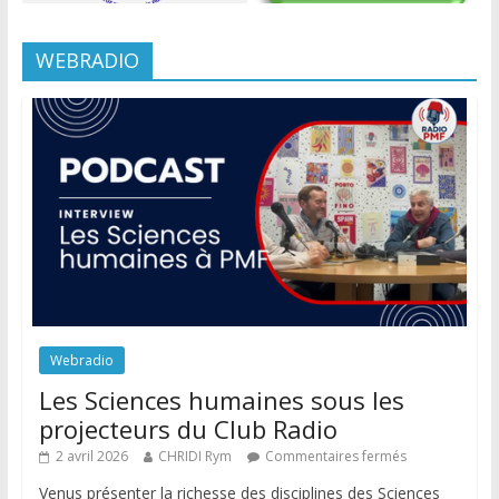
WEBRADIO
Webradio
Les Sciences humaines sous les
projecteurs du Club Radio
2 avril 2026
CHRIDI Rym
Commentaires fermés
Venus présenter la richesse des disciplines des Sciences