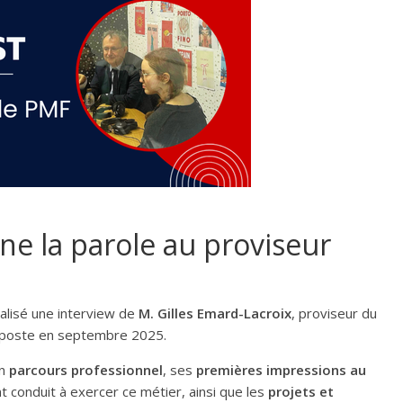
ne la parole au proviseur
éalisé une interview de
M. Gilles Emard-Lacroix
, proviseur du
n poste en septembre 2025.
on
parcours professionnel
, ses
premières impressions au
ont conduit à exercer ce métier, ainsi que les
projets et