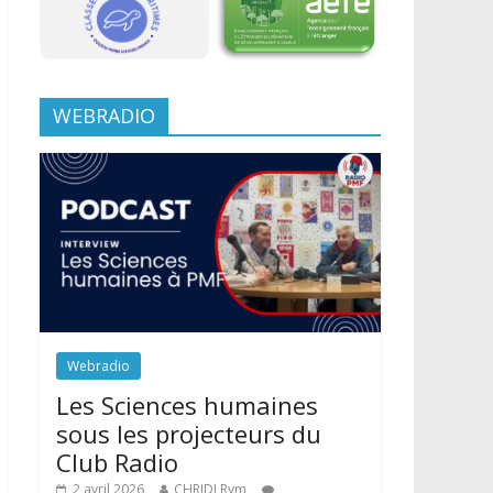
WEBRADIO
Webradio
Les Sciences humaines
sous les projecteurs du
Club Radio
2 avril 2026
CHRIDI Rym