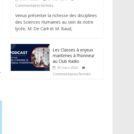
Commentaires fermés
Venus présenter la richesse des disciplines
des Sciences Humaines au sein de notre
lycée, M. De Carli et M. Baud,
Les Classes à enjeux
maritimes à l’honneur
au Club Radio
30 mars 2026
→
Commentaires fermés