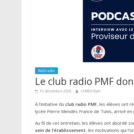
Webradio
Le club radio PMF don
15 décembre 2025
CHRIDI Rym
À l’initiative du
club radio PMF
, les élèves ont r
lycée Pierre Mendès France de Tunis, arrivé e
Au fil de cet entretien, les élèves ont abordé s
sein de l’établissement
, les motivations qui l’