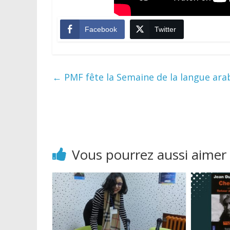
Facebook
Twitter
←
PMF fête la Semaine de la langue ara
Vous pourrez aussi aimer