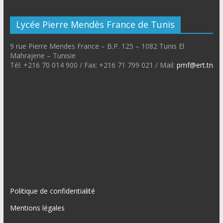
Lycée Pierre Mendès France de Tunis
9 rue Pierre Mendes France – B.P. 125 – 1082 Tunis El
Mahrajene – Tunisie
Tél: +216 70 014 900 / Fax: +216 71 799 021 / Mail:
pmf@ert.tn
Politique de confidentialité
Mentions légales