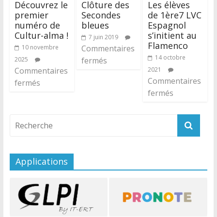
Découvrez le
Clôture des
Les élèves
premier
Secondes
de 1ère7 LVC
numéro de
bleues
Espagnol
Cultur-alma !
s’initient au
7 juin 2019
Flamenco
10 novembre
Commentaires
14 octobre
2025
fermés
Commentaires
2021
Commentaires
fermés
fermés
Applications