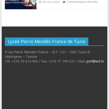
Commentaires fermés
30 mars 2026
Lycée Pierre Mendès France de Tunis
9 rue Pierre Mendes France – B.P. 125 – 1082 Tunis El
Mahrajene – Tunisie
Tél: +216 70 014 900 / Fax: +216 71 799 021 / Mail:
pmf@ert.tn