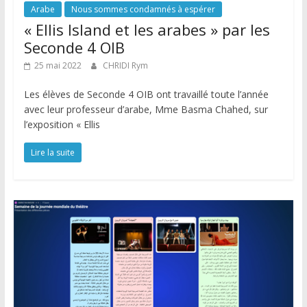
Arabe
Nous sommes condamnés à espérer
« Ellis Island et les arabes » par les
Seconde 4 OIB
25 mai 2022
CHRIDI Rym
Les élèves de Seconde 4 OIB ont travaillé toute l’année
avec leur professeur d’arabe, Mme Basma Chahed, sur
l’exposition « Ellis
Lire la suite