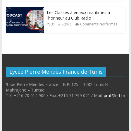
Les Classes à enjeux maritimes à
l’honneur au Club Radio
Commentaires fermés
30 mars 2026
Lycée Pierre Mendès France de Tunis
9 rue Pierre Mendes France – B.P. 125 – 1082 Tunis El
Mahrajene – Tunisie
Tél: +216 70 014 900 / Fax: +216 71 799 021 / Mail:
pmf@ert.tn