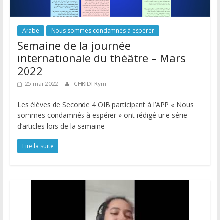
Arabe
Nous sommes condamnés à espérer
Semaine de la journée
internationale du théâtre – Mars
2022
25 mai 2022
CHRIDI Rym
Les élèves de Seconde 4 OIB participant à l’APP « Nous
sommes condamnés à espérer » ont rédigé une série
d’articles lors de la semaine
Lire la suite