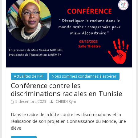
Actualités de PMF
Nous sommes condamnés à espérer
Conférence contre les
discriminations raciales en Tunisie
5 décembre 2023
CHRIDI Rym
Dans le cadre de la lutte contre les discriminations et la
réalisation de son projet en Connaissance du Monde, une
élève