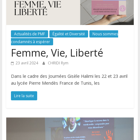
Actualités de PMF
Égalité et Diversité
Nous sommes
condamnés à espérer
Femme, Vie, Liberté
23 avril 2024
CHRIDI Rym
Dans le cadre des Journées Gisèle Halimi les 22 et 23 avril
au lycée Pierre Mendès France de Tunis, les
Lire la suite