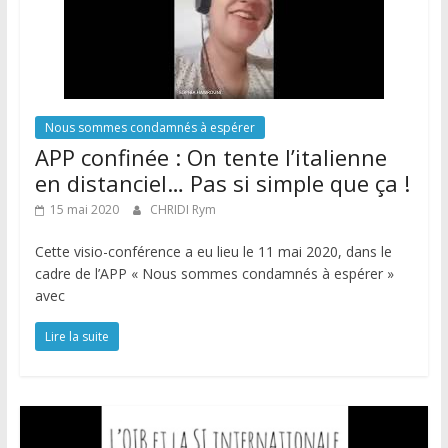
Nous sommes condamnés à espérer
APP confinée : On tente l’italienne
en distanciel… Pas si simple que ça !
15 mai 2020
CHRIDI Rym
Cette visio-conférence a eu lieu le 11 mai 2020, dans le
cadre de l’APP « Nous sommes condamnés à espérer »
avec
Lire la suite