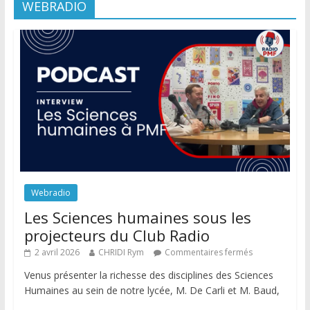
WEBRADIO
Webradio
Les Sciences humaines sous les
projecteurs du Club Radio
2 avril 2026
CHRIDI Rym
Commentaires fermés
Venus présenter la richesse des disciplines des Sciences
Humaines au sein de notre lycée, M. De Carli et M. Baud,