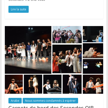
Lire la suite
Arabe
Nous sommes condamnés à espérer
Carnets de bord des Secondes OIB