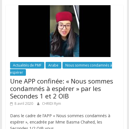
Actualités de PMF
Arabe
Nous sommes condamnés à
espérer
Une APP confinée: « Nous sommes
condamnés à espérer » par les
Secondes 1 et 2 OIB
8 avril 2020
CHRIDI Rym
Dans le cadre de l’APP « Nous sommes condamnés à
espérer », encadrée par Mme Basma Chahed, les
Secondes 1/2 OIB vous