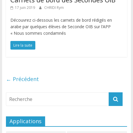
17 juin 2019
CHRIDI Rym
Découvrez ci-dessous les carnets de bord rédigés en
arabe par quelques élèves de Seconde OIB sur l’APP
« Nous sommes condamnés
Lire la suite
← Précédent
Applications