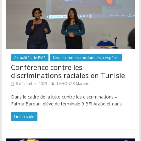
Actualités de PMF
Nous sommes condamnés à espérer
Conférence contre les
discriminations raciales en Tunisie
8 décembre 2023
LAHOUAR Mariem
Dans le cadre de la lutte contre les discriminations –
Fatma Barouni élève de terminale 9 BFI Arabe et dans
Lire la suite