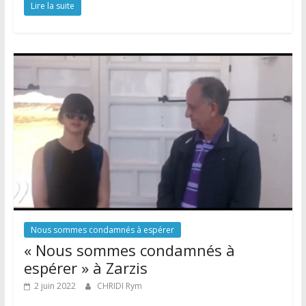
Lire la suite
Nous sommes condamnés à espérer
« Nous sommes condamnés à
espérer » à Zarzis
2 juin 2022
CHRIDI Rym