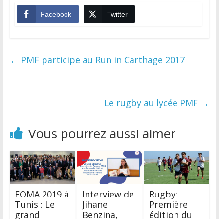
Facebook
Twitter
←
PMF participe au Run in Carthage 2017
Le rugby au lycée PMF
→
Vous pourrez aussi aimer
FOMA 2019 à
Interview de
Rugby:
Tunis : Le
Jihane
Première
grand
Benzina,
édition du