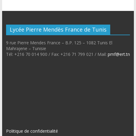
Lycée Pierre Mendès France de Tunis
9 rue Pierre Mendes France – B.P. 125 – 1082 Tunis El
Mahrajene – Tunisie
Tél: +216 70 014 900 / Fax: +216 71 799 021 / Mail:
pmf@ert.tn
Politique de confidentialité