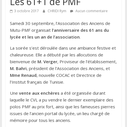
Les 61+1 de PMF
3 octobre 2017
CHRIDI Rym
Aucun commentaire
Samedi 30 septembre, l’Association des Anciens de
Mutu-PMF organisait
l’anniversaire des 61 ans du
lycée et les un an de l’association
.
La soirée s’est déroulée dans une ambiance festive et
chaleureuse. Elle a débuté par les allocutions de
bienvenue de
M. Verger
, Proviseur de l’établissement,
M. Bahri
, président de l’Association des Anciens, et
Mme Renaud
, nouvelle COCAC et Directrice de
l’Institut français de Tunisie.
Une
vente aux enchères
a été organisée durant
laquelle le CVL a pu vendre le dernier exemplaire des
polos PMF au prix fort, ainsi que les fameuses pierres
issues de l’ancien portail du lycée, un lieu chargé de
mémoire pour tous les anciens.