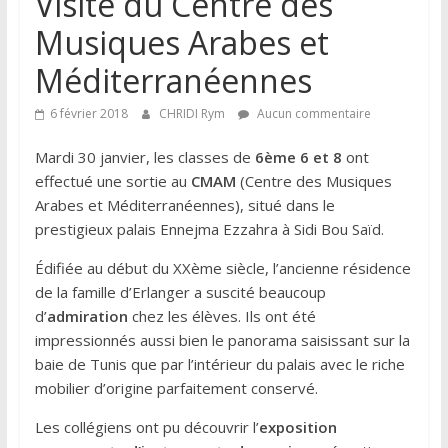
Visite du Centre des
Musiques Arabes et
Méditerranéennes
6 février 2018
CHRIDI Rym
Aucun commentaire
Mardi 30 janvier, les classes de
6ème 6 et 8
ont
effectué une sortie au
CMAM
(Centre des Musiques
Arabes et Méditerranéennes), situé dans le
prestigieux palais Ennejma Ezzahra à Sidi Bou Saïd.
Édifiée au début du XXème siècle, l’ancienne résidence
de la famille d’Erlanger a suscité beaucoup
d’
admiration
chez les élèves. Ils ont été
impressionnés aussi bien le panorama saisissant sur la
baie de Tunis que par l’intérieur du palais avec le riche
mobilier d’origine parfaitement conservé.
Les collégiens ont pu découvrir l’
exposition