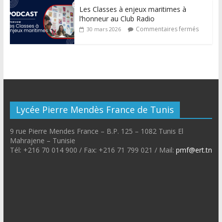
Les Classes à enjeux maritimes à
l’honneur au Club Radio
Commentaires fermés
30 mars 2026
Lycée Pierre Mendès France de Tunis
9 rue Pierre Mendes France – B.P. 125 – 1082 Tunis El
Mahrajene – Tunisie
Tél: +216 70 014 900 / Fax: +216 71 799 021 / Mail:
pmf@ert.tn