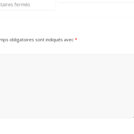
aires fermés
mps obligatoires sont indiqués avec
*