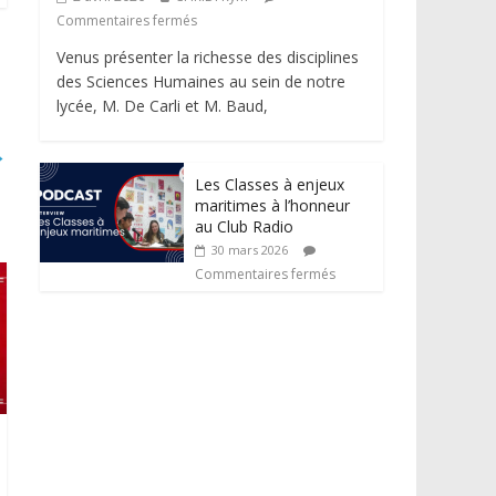
Commentaires fermés
Venus présenter la richesse des disciplines
des Sciences Humaines au sein de notre
lycée, M. De Carli et M. Baud,
→
Les Classes à enjeux
maritimes à l’honneur
au Club Radio
30 mars 2026
Commentaires fermés