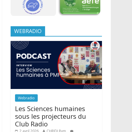
WEBRADIO
Webradio
Les Sciences humaines
sous les projecteurs du
Club Radio
2 avril 2026
CHRIDI Rym