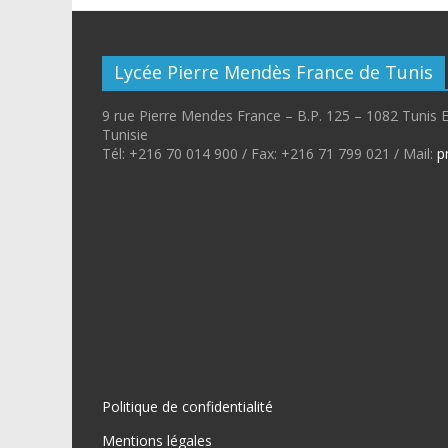
Lycée Pierre Mendès France de Tunis
9 rue Pierre Mendes France – B.P. 125 – 1082 Tunis 
Tunisie
Tél: +216 70 014 900 / Fax: +216 71 799 021 / Mail:
p
Politique de confidentialité
Mentions légales