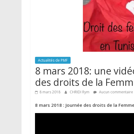
Actualités de PMF
8 mars 2018: une vidé
des droits de la Fem
8 mars 2018
CHRIDI Rym
Aucun commentaire
8 mars 2018 : Journée des droits de la Femm