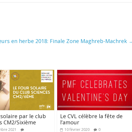
urs en herbe 2018: Finale Zone Maghreb-Machrek
solaire par le club
Le CVL célèbre la fête de
s CM2/Sixième
l’amour
mbre 2021
10 février 2020
0