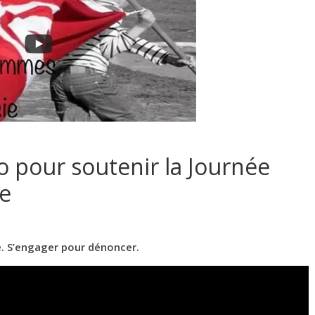
o pour soutenir la Journée
me
e. S’engager pour dénoncer.