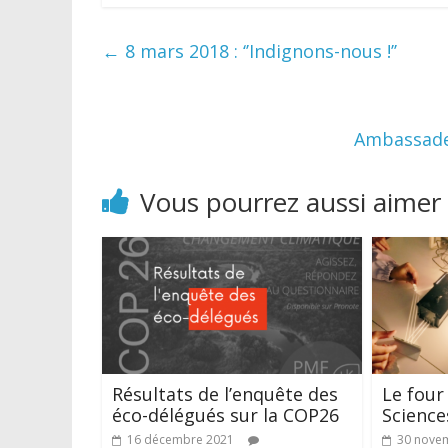
←
8 mars 2018 : ‘’Indignons-nous !’’
Ambassade
Vous pourrez aussi aimer
Résultats de l’enquête des
Le four 
éco-délégués sur la COP26
Science
16 décembre 2021
30 nove