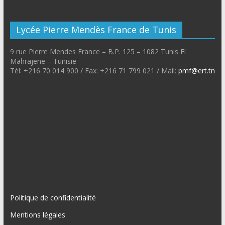
Lycée Pierre Mendès France de Tunis
9 rue Pierre Mendes France – B.P. 125 – 1082 Tunis El
Mahrajene – Tunisie
Tél: +216 70 014 900 / Fax: +216 71 799 021 / Mail:
pmf@ert.tn
Politique de confidentialité
Mentions légales