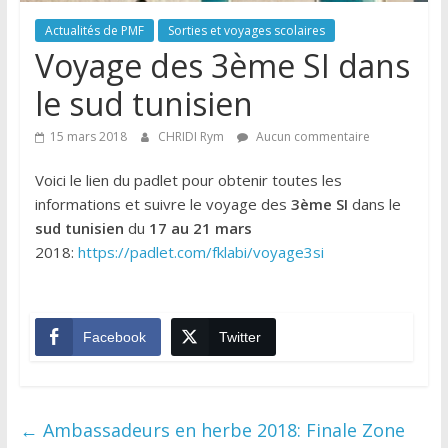
Actualités de PMF
Sorties et voyages scolaires
Voyage des 3ème SI dans
le sud tunisien
15 mars 2018
CHRIDI Rym
Aucun commentaire
Voici le lien du padlet pour obtenir toutes les
informations et suivre le voyage des
3ème SI
dans le
sud tunisien
du
17 au 21 mars
2018:
https://padlet.com/fklabi/voyage3si
Facebook
Twitter
←
Ambassadeurs en herbe 2018: Finale Zone