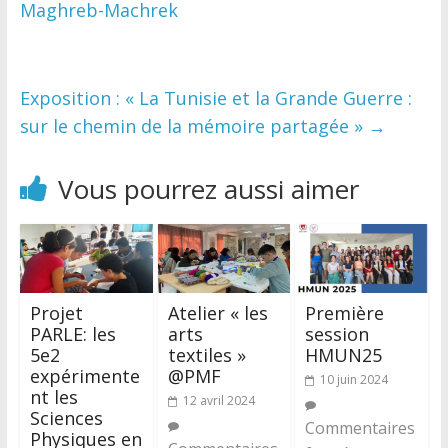
Maghreb-Machrek
Exposition : « La Tunisie et la Grande Guerre :
sur le chemin de la mémoire partagée »
→
Vous pourrez aussi aimer
Projet
Atelier « les
Première
PARLE: les
arts
session
5e2
textiles »
HMUN25
expérimente
@PMF
10 juin 2024
nt les
12 avril 2024
Sciences
Commentaires
Physiques en