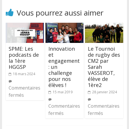
Vous pourrez aussi aimer
SPME: Les
Innovation
Le Tournoi
podcasts de
et
de rugby des
la 1ère
engagement
CM2 par
HGGSP
: un
Sarah
challenge
VASSEROT,
18 mars 2024
pour nos
élève de
élèves !
1ère2
Commentaires
15 mai 2019
28 janvier 2024
fermés
Commentaires
Commentaires
fermés
fermés