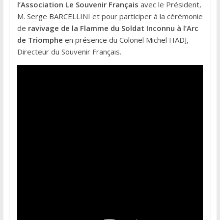
l’Association Le Souvenir Français
avec le Président,
M. Serge BARCELLINI et pour participer à la cérémonie
de
ravivage de la Flamme du Soldat Inconnu à l’Arc
de Triomphe
en présence du Colonel Michel HADJ,
Directeur du Souvenir Français.