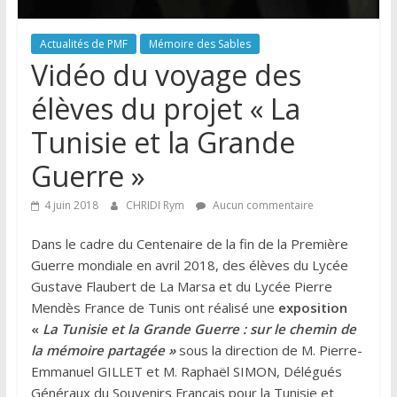
Actualités de PMF
Mémoire des Sables
Vidéo du voyage des
élèves du projet « La
Tunisie et la Grande
Guerre »
4 juin 2018
CHRIDI Rym
Aucun commentaire
Dans le cadre du Centenaire de la fin de la Première
Guerre mondiale en avril 2018, des élèves du Lycée
Gustave Flaubert de La Marsa et du Lycée Pierre
Mendès France de Tunis ont réalisé une
exposition
«
La Tunisie et la Grande Guerre : sur le chemin de
la mémoire partagée »
sous la direction de M. Pierre-
Emmanuel GILLET et M. Raphaël SIMON, Délégués
Généraux du Souvenirs Français pour la Tunisie et