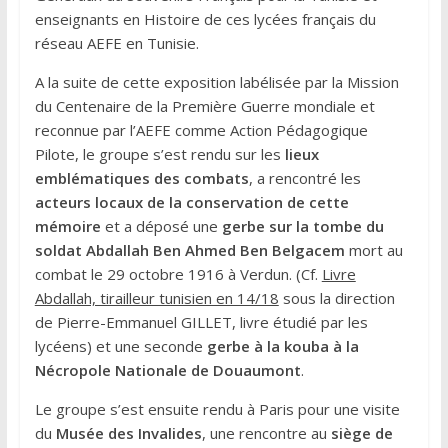
enseignants en Histoire de ces lycées français du
réseau AEFE en Tunisie.
A la suite de cette exposition labélisée par la Mission
du Centenaire de la Première Guerre mondiale et
reconnue par l’AEFE comme Action Pédagogique
Pilote, le groupe s’est rendu sur les
lieux
emblématiques des combats
, a rencontré les
acteurs locaux de la conservation de cette
mémoire
et a déposé une
gerbe sur la tombe du
soldat Abdallah Ben Ahmed Ben Belgacem
mort au
combat le 29 octobre 1916 à Verdun. (Cf.
Livre
Abdallah, tirailleur tunisien en 14/18
sous la direction
de Pierre-Emmanuel GILLET, livre étudié par les
lycéens) et une seconde
gerbe à la kouba à la
Nécropole Nationale de Douaumont
.
Le groupe s’est ensuite rendu à Paris pour une visite
du
Musée des Invalides
, une rencontre au
siège de