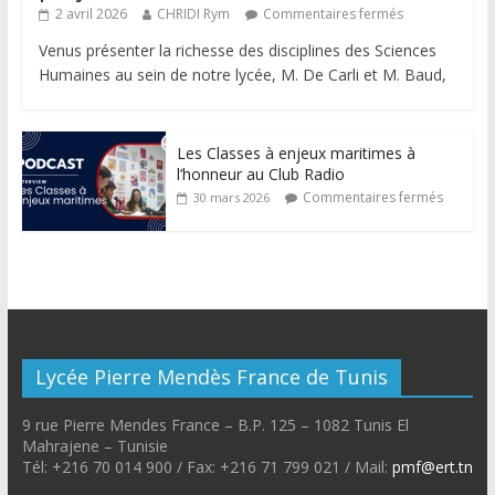
2 avril 2026
CHRIDI Rym
Commentaires fermés
Venus présenter la richesse des disciplines des Sciences
Humaines au sein de notre lycée, M. De Carli et M. Baud,
Les Classes à enjeux maritimes à
l’honneur au Club Radio
Commentaires fermés
30 mars 2026
Lycée Pierre Mendès France de Tunis
9 rue Pierre Mendes France – B.P. 125 – 1082 Tunis El
Mahrajene – Tunisie
Tél: +216 70 014 900 / Fax: +216 71 799 021 / Mail:
pmf@ert.tn