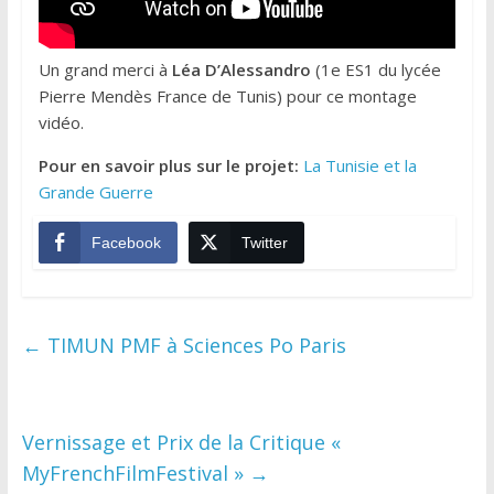
Un grand merci à
Léa D’Alessandro
(1e ES1 du lycée
Pierre Mendès France de Tunis) pour ce montage
vidéo.
Pour en savoir plus sur le projet:
La Tunisie et la
Grande Guerre
Facebook
Twitter
←
TIMUN PMF à Sciences Po Paris
Vernissage et Prix de la Critique «
MyFrenchFilmFestival »
→