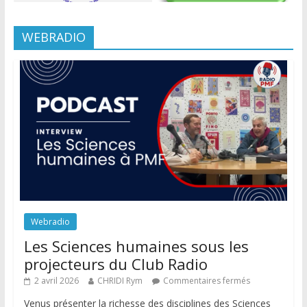
WEBRADIO
Webradio
Les Sciences humaines sous les
projecteurs du Club Radio
2 avril 2026
CHRIDI Rym
Commentaires fermés
Venus présenter la richesse des disciplines des Sciences