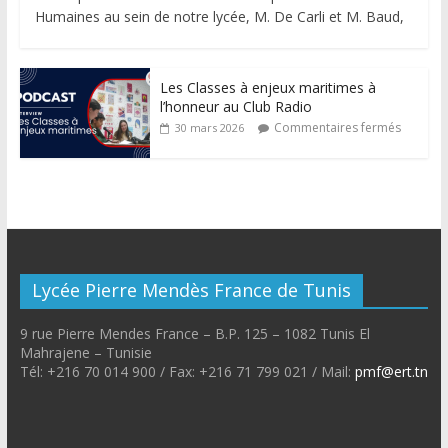
Humaines au sein de notre lycée, M. De Carli et M. Baud,
Les Classes à enjeux maritimes à
l’honneur au Club Radio
Commentaires fermés
30 mars 2026
Lycée Pierre Mendès France de Tunis
9 rue Pierre Mendes France – B.P. 125 – 1082 Tunis El
Mahrajene – Tunisie
Tél: +216 70 014 900 / Fax: +216 71 799 021 / Mail:
pmf@ert.tn