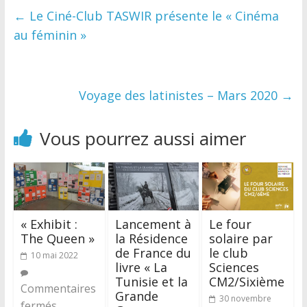
←
Le Ciné-Club TASWIR présente le « Cinéma
au féminin »
Voyage des latinistes – Mars 2020
→
Vous pourrez aussi aimer
« Exhibit :
Lancement à
Le four
The Queen »
la Résidence
solaire par
de France du
le club
10 mai 2022
livre « La
Sciences
Tunisie et la
CM2/Sixième
Commentaires
Grande
30 novembre
fermés