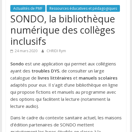
Actualités de PMF
Ressources éducatives et pédagogiques
SONDO, la bibliothèque
numérique des collèges
inclusifs
24 mars 2020
CHRIDI Rym
Sondo
est une application qui permet aux collégiens
ayant des
troubles DYS.
de consulter un large
catalogue de
livres littéraires
et
manuels scolaires
adaptés pour eux. Il s’agit d’une bibliothèque en ligne
qui propose fictions et manuels au programme avec
des options qui facilitent la lecture (notamment la
lecture audio).
Dans le cadre du contexte sanitaire actuel, les maisons
d’édition partenaires de SONDO mettent
gratuitement les livres étudiés en classe à la