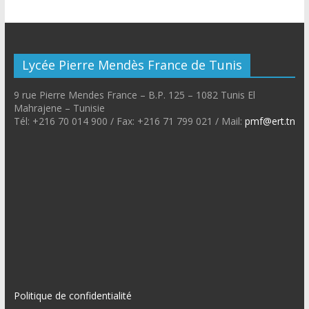
Lycée Pierre Mendès France de Tunis
9 rue Pierre Mendes France – B.P. 125 – 1082 Tunis El
Mahrajene – Tunisie
Tél: +216 70 014 900 / Fax: +216 71 799 021 / Mail:
pmf@ert.tn
Politique de confidentialité