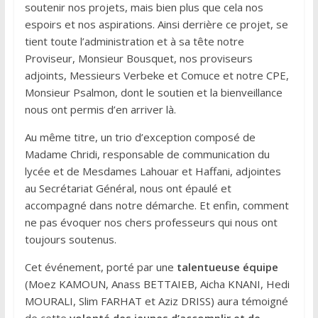
soutenir nos projets, mais bien plus que cela nos
espoirs et nos aspirations. Ainsi derrière ce projet, se
tient toute l’administration et à sa tête notre
Proviseur, Monsieur Bousquet, nos proviseurs
adjoints, Messieurs Verbeke et Comuce et notre CPE,
Monsieur Psalmon, dont le soutien et la bienveillance
nous ont permis d’en arriver là.
Au même titre, un trio d’exception composé de
Madame Chridi, responsable de communication du
lycée et de Mesdames Lahouar et Haffani, adjointes
au Secrétariat Général, nous ont épaulé et
accompagné dans notre démarche. Et enfin, comment
ne pas évoquer nos chers professeurs qui nous ont
toujours soutenus.
Cet événement, porté par une
talentueuse équipe
(Moez KAMOUN, Anass BETTAIEB, Aicha KNANI, Hedi
MOURALI, Slim FARHAT et Aziz DRISS) aura témoigné
de cette
volonté des jeunes d’accomplir et de