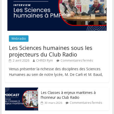
Webradio
Les Sciences humaines sous les
projecteurs du Club Radio
2 avril 2026
CHRIDI Rym
Commentaires fermés
Venus présenter la richesse des disciplines des Sciences
Humaines au sein de notre lycée, M. De Carli et M. Baud,
Les Classes à enjeux maritimes à
l’honneur au Club Radio
Commentaires fermés
30 mars 2026