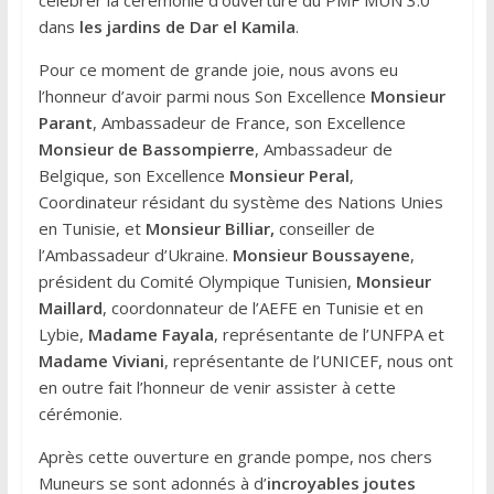
dans
les jardins de Dar el Kamila
.
Pour ce moment de grande joie, nous avons eu
l’honneur d’avoir parmi nous Son Excellence
Monsieur
Parant
, Ambassadeur de France, son Excellence
Monsieur de Bassompierre
, Ambassadeur de
Belgique, son Excellence
Monsieur Peral
,
Coordinateur résidant du système des Nations Unies
en Tunisie, et
Monsieur Billiar,
conseiller de
l’Ambassadeur d’Ukraine.
Monsieur Boussayene
,
président du Comité Olympique Tunisien,
Monsieur
Maillard
, coordonnateur de l’AEFE en Tunisie et en
Lybie,
Madame Fayala
, représentante de l’UNFPA et
Madame Viviani
, représentante de l’UNICEF, nous ont
en outre fait l’honneur de venir assister à cette
cérémonie.
Après cette ouverture en grande pompe, nos chers
Muneurs se sont adonnés à d’
incroyables joutes