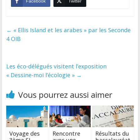
Facebook
Twitter
←
« Ellis Island et les arabes » par les Seconde
4 OIB
Les éco-délégués visitent l’exposition
« Dessine-moi l’écologie »
→
Vous pourrez aussi aimer
Voyage des
Rencontre
Résultats du