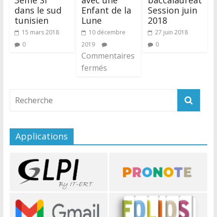
3ème SI
avec une
baccalauréat
dans le sud
Enfant de la
Session juin
tunisien
Lune
2018
15 mars 2018
10 décembre
27 juin 2018
0
2019
0
Commentaires
fermés
Applications