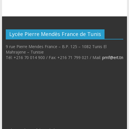
Lycée Pierre Mendès France de Tunis
9 rue Pierre Mendes France – B.P. 125 – 1082 Tunis El
Mahrajene – Tunisie
Tél: +216 70 014 900 / Fax: +216 71 799 021 / Mail:
pmf@ert.tn