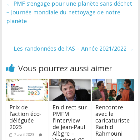
←
PMF s’engage pour une planète sans déchet
– Journée mondiale du nettoyage de notre
planète
Les randonnées de l’AS – Année 2021/2022
→
Vous pourrez aussi aimer
Prix de
En direct sur
Rencontre
l’action éco-
PMFM
avec le
déléguée
l’interview
caricaturiste
2023
de Jean-Paul
Rachid
Alègre –
Rahmouni
7 avril 2023
Vendredi 06