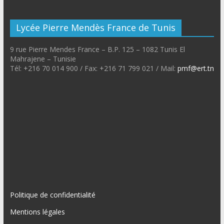
Lycée Pierre Mendès France de Tunis
9 rue Pierre Mendes France – B.P. 125 – 1082 Tunis El
Mahrajene – Tunisie
Tél: +216 70 014 900 / Fax: +216 71 799 021 / Mail:
pmf@ert.tn
Politique de confidentialité
Mentions légales