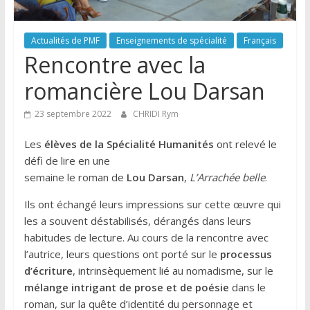
Actualités de PMF
Enseignements de spécialité
Français
Rencontre avec la
romancière Lou Darsan
23 septembre 2022
CHRIDI Rym
Les
élèves de la Spécialité Humanités
ont relevé le
défi de lire en une
semaine le roman de
Lou Darsan
,
L’Arrachée belle
.
Ils ont échangé leurs impressions sur cette œuvre qui
les a souvent déstabilisés, dérangés dans leurs
habitudes de lecture. Au cours de la rencontre avec
l’autrice, leurs questions ont porté sur le
processus
d’écriture
, intrinsèquement lié au nomadisme, sur le
mélange intrigant de prose et de poésie
dans le
roman, sur la quête d’identité du personnage et