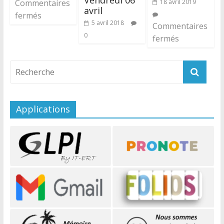
Commentaires
18 avril 2019
avril
fermés
5 avril 2018
Commentaires
0
fermés
Applications