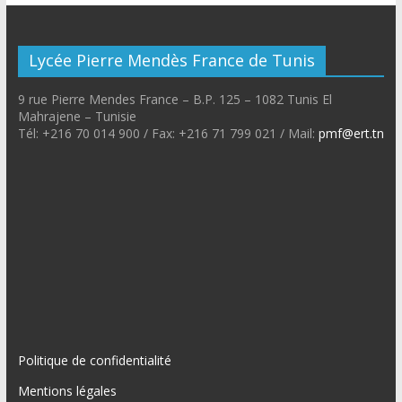
Lycée Pierre Mendès France de Tunis
9 rue Pierre Mendes France – B.P. 125 – 1082 Tunis El
Mahrajene – Tunisie
Tél: +216 70 014 900 / Fax: +216 71 799 021 / Mail:
pmf@ert.tn
Politique de confidentialité
Mentions légales