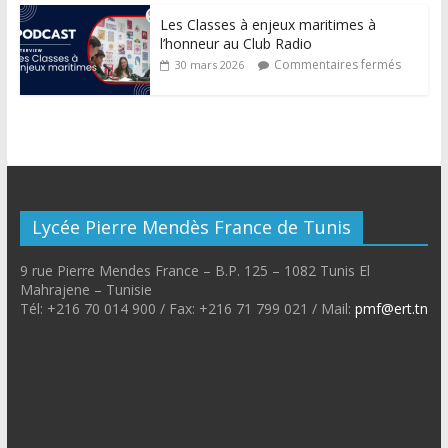
Les Classes à enjeux maritimes à
l’honneur au Club Radio
Commentaires fermés
30 mars 2026
Lycée Pierre Mendès France de Tunis
9 rue Pierre Mendes France – B.P. 125 – 1082 Tunis El
Mahrajene – Tunisie
Tél: +216 70 014 900 / Fax: +216 71 799 021 / Mail:
pmf@ert.tn