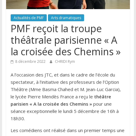
Actualités de PMF
Arts dramatiques
PMF reçoit la troupe
théâtrale parisienne « A
la croisée des Chemins »
8 décembre 2022
CHRIDI Rym
A l’occasion des JTC, et dans le cadre de l’école du
spectateur, à l’initiative des professeurs de l’Option
Théâtre (Mme Basma Chahed et M. Jean-Luc Garcia),
le lycée Pierre Mendès France a reçu le
théâtre
parisien « A la croisée des Chemins »
pour une
séance exceptionnelle le lundi 5 décembre de 16h à
18h30.
Les comédiens ont réalisé dans un premier temps une