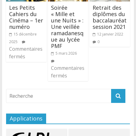
Les Petits
Soirée
Retrait des
Cahiers du
« Mille et
diplômes du
Cinéma – 1er
une Nuits » :
baccalauréat
numéro
Une veillée
session 2021
ramadanesq
15 décembre
12 janvier 2022
ue au lycée
2025
0
PMF
Commentaires
5 mars 2026
fermés
Commentaires
fermés
Applications