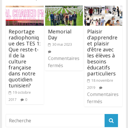
Reportage
Memorial
Plaisir
radiophoniq
Day
d’apprendre
ue des TES 1:
et plaisir
30 mai 2023
Que reste-t-
d’être avec
il de la
les élèves à
Commentaires
culture
besoins
fermés
française
éducatifs
dans notre
particuliers
quotidien
18 novembre
tunisien?
2019
19 octobre
Commentaires
2017
0
fermés