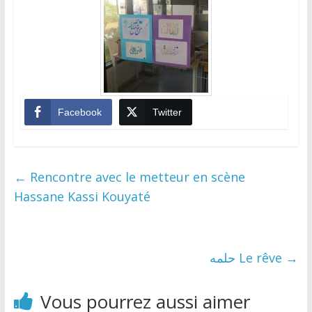
Facebook
Twitter
←
Rencontre avec le metteur en scène
Hassane Kassi Kouyaté
حلمه Le rêve
→
Vous pourrez aussi aimer