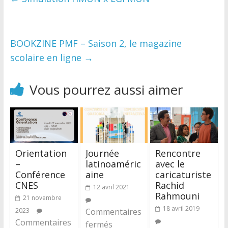
BOOKZINE PMF – Saison 2, le magazine
scolaire en ligne
→
Vous pourrez aussi aimer
Orientation
Journée
Rencontre
–
latinoaméric
avec le
Conférence
aine
caricaturiste
CNES
Rachid
12 avril 2021
Rahmouni
21 novembre
18 avril 2019
2023
Commentaires
Commentaires
fermés