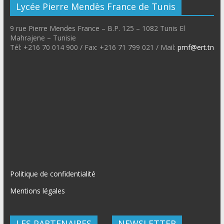
Lycée Pierre Mendès France de Tunis
9 rue Pierre Mendes France – B.P. 125 – 1082 Tunis El
Mahrajene – Tunisie
Tél: +216 70 014 900 / Fax: +216 71 799 021 / Mail:
pmf@ert.tn
Politique de confidentialité
Mentions légales
LES PARTENAIRES
NEWSLETTER