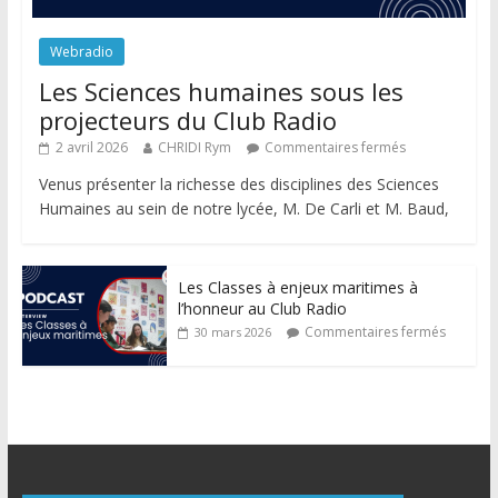
Webradio
Les Sciences humaines sous les
projecteurs du Club Radio
2 avril 2026
CHRIDI Rym
Commentaires fermés
Venus présenter la richesse des disciplines des Sciences
Humaines au sein de notre lycée, M. De Carli et M. Baud,
Les Classes à enjeux maritimes à
l’honneur au Club Radio
Commentaires fermés
30 mars 2026