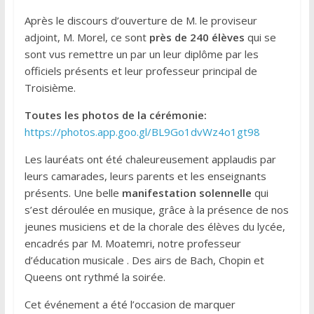
Après le discours d’ouverture de M. le proviseur
adjoint, M. Morel, ce sont
près de 240 élèves
qui se
sont vus remettre un par un leur diplôme par les
officiels présents et leur professeur principal de
Troisième.
Toutes les photos de la cérémonie:
https://photos.app.goo.gl/BL9Go1dvWz4o1gt98
Les lauréats ont été chaleureusement applaudis par
leurs camarades, leurs parents et les enseignants
présents. Une belle
manifestation solennelle
qui
s’est déroulée en musique, grâce à la présence de nos
jeunes musiciens et de la chorale des élèves du lycée,
encadrés par M. Moatemri, notre professeur
d’éducation musicale . Des airs de Bach, Chopin et
Queens ont rythmé la soirée.
Cet événement a été l’occasion de marquer