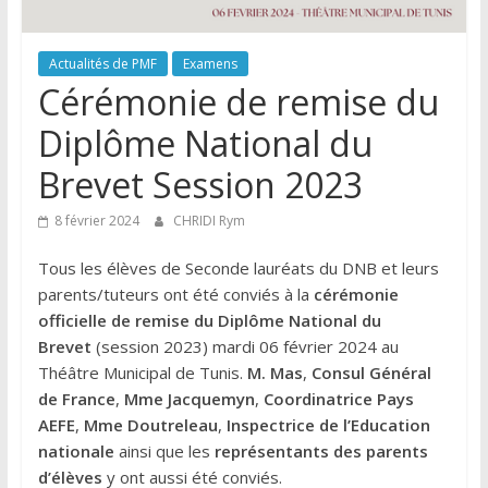
Actualités de PMF
Examens
Cérémonie de remise du
Diplôme National du
Brevet Session 2023
8 février 2024
CHRIDI Rym
Tous les élèves de Seconde lauréats du DNB et leurs
parents/tuteurs ont été conviés à la
cérémonie
officielle de remise du Diplôme National du
Brevet
(session 2023) mardi 06 février 2024 au
Théâtre Municipal de Tunis.
M. Mas
,
Consul Général
de France
,
Mme Jacquemyn
,
Coordinatrice Pays
AEFE
,
Mme Doutreleau
,
Inspectrice de l’Education
nationale
ainsi que les
représentants des parents
d’élèves
y ont aussi été conviés.