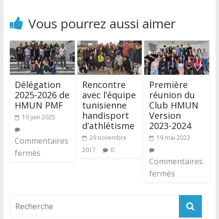
Vous pourrez aussi aimer
Délégation
Rencontre
Première
2025-2026 de
avec l’équipe
réunion du
HMUN PMF
tunisienne
Club HMUN
handisport
Version
19 juin 2025
d’athlétisme
2023-2024
29 novembre
19 mai 2023
Commentaires
2017
0
fermés
Commentaires
fermés