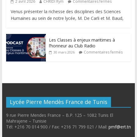
2 avril 2026
CHRIDI Rym
Commentaires fermés
Venus présenter la richesse des disciplines des Sciences
Humaines au sein de notre lycée, M. De Carli et M. Baud,
Les Classes à enjeux maritimes à
l’honneur au Club Radio
Commentaires fermés
30 mars 2026
Lycée Pierre Mendès France de Tunis
9 rue Pierre Mendes France – B.P. 125 – 1082 Tunis El
Mahrajene – Tunisie
Tél: +216 70 014 900 / Fax: +216 71 799 021 / Mail:
pmf@ert.tn