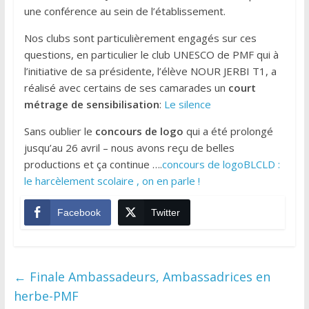
une conférence au sein de l’établissement.
Nos clubs sont particulièrement engagés sur ces
questions, en particulier le club UNESCO de PMF qui à
l’initiative de sa présidente, l’élève NOUR JERBI T1, a
réalisé avec certains de ses camarades un
court
métrage de sensibilisation
:
Le silence
Sans oublier le
concours de logo
qui a été prolongé
jusqu’au 26 avril – nous avons reçu de belles
productions et ça continue ….
concours de logo
BLCLD :
le harcèlement scolaire , on en parle !
Facebook
Twitter
←
Finale Ambassadeurs, Ambassadrices en
herbe-PMF