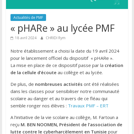
Actualités de PMF
« pHARe » au lycée PMF
18 avril 2024
CHRIDI Rym
Notre établissement a choisi la date du 19 avril 2024
pour le lancement officiel du dispositif « pHARe ».
La mise en place de ce dispositif passe par la
création
de la cellule d’écoute
au collège et au lycée.
De plus, de
nombreuses activités
ont été réalisées
dans les classes pour sensibiliser notre communauté
scolaire au danger et au travers de ce fléau qui
semble ronger nos élèves :
Travaux PMF – ERT
A l’initiative de la vie scolaire au collège, M. Fartoun a
reçu
M. BEN NOOMEN, Président de l’association de
lutte contre le cyberharcèlement en Tunisie
pour