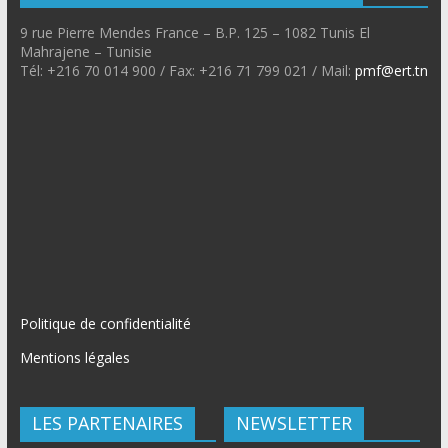
9 rue Pierre Mendes France – B.P. 125 – 1082 Tunis El
Mahrajene – Tunisie
Tél: +216 70 014 900 / Fax: +216 71 799 021 / Mail:
pmf@ert.tn
Politique de confidentialité
Mentions légales
LES PARTENAIRES
NEWSLETTER