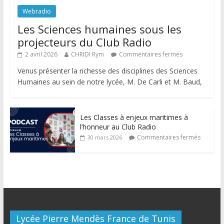
Webradio
Les Sciences humaines sous les
projecteurs du Club Radio
2 avril 2026
CHRIDI Rym
Commentaires fermés
Venus présenter la richesse des disciplines des Sciences
Humaines au sein de notre lycée, M. De Carli et M. Baud,
Les Classes à enjeux maritimes à
l’honneur au Club Radio
Commentaires fermés
30 mars 2026
Lycée Pierre Mendès France de Tunis