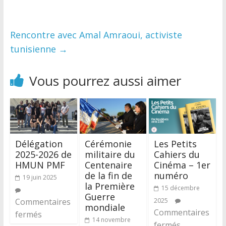
Rencontre avec Amal Amraoui, activiste
tunisienne
→
Vous pourrez aussi aimer
Délégation
Cérémonie
Les Petits
2025-2026 de
militaire du
Cahiers du
HMUN PMF
Centenaire
Cinéma – 1er
de la fin de
numéro
19 juin 2025
la Première
15 décembre
Guerre
Commentaires
2025
mondiale
Commentaires
fermés
14 novembre
fermés