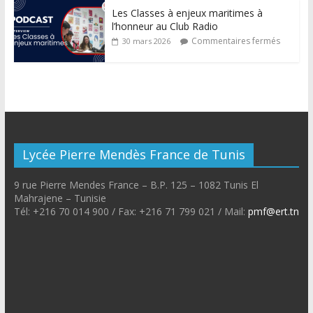
Les Classes à enjeux maritimes à
l’honneur au Club Radio
Commentaires fermés
30 mars 2026
Lycée Pierre Mendès France de Tunis
9 rue Pierre Mendes France – B.P. 125 – 1082 Tunis El
Mahrajene – Tunisie
Tél: +216 70 014 900 / Fax: +216 71 799 021 / Mail:
pmf@ert.tn