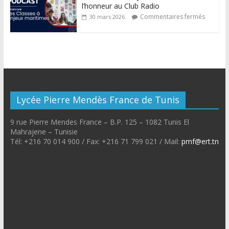
l’honneur au Club Radio
Commentaires fermés
30 mars 2026
Lycée Pierre Mendès France de Tunis
9 rue Pierre Mendes France – B.P. 125 – 1082 Tunis El
Mahrajene – Tunisie
Tél: +216 70 014 900 / Fax: +216 71 799 021 / Mail:
pmf@ert.tn