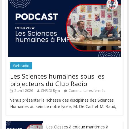
Webradio
Les Sciences humaines sous les
projecteurs du Club Radio
2 avril 2026
CHRIDI Rym
Commentaires fermés
Venus présenter la richesse des disciplines des Sciences
Humaines au sein de notre lycée, M. De Carli et M. Baud,
Les Classes à enjeux maritimes à