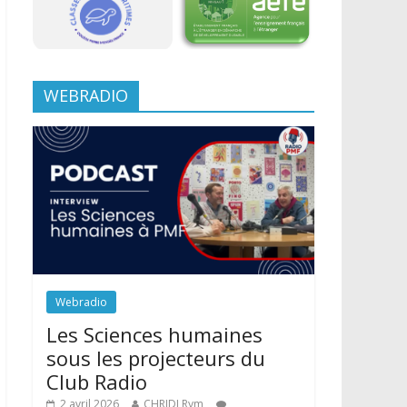
WEBRADIO
Webradio
Les Sciences humaines
sous les projecteurs du
Club Radio
2 avril 2026
CHRIDI Rym