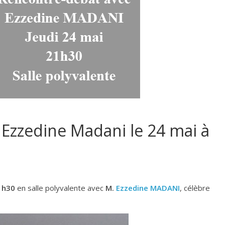
Ezzedine Madani le 24 mai à
1h30
en salle polyvalente avec
M.
Ezzedine MADANI
, célèbre