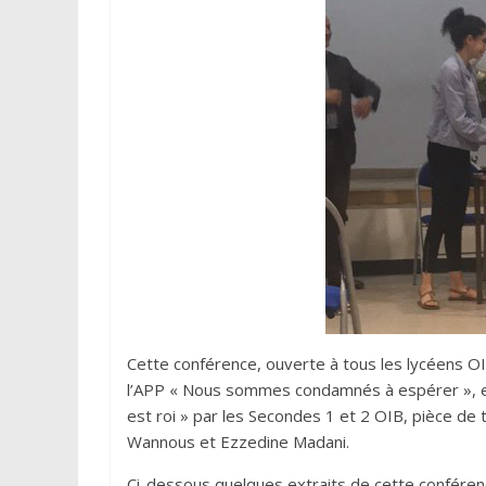
Cette conférence, ouverte à tous les lycéens OI
l’APP « Nous sommes condamnés à espérer », et 
est roi » par les Secondes 1 et 2 OIB, pièce de
Wannous et Ezzedine Madani.
Ci-dessous quelques extraits de cette conféren