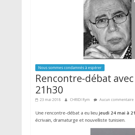
Nous sommes condamnés à espérer
Rencontre-débat avec 
21h30
23 mai 2018
CHRIDI Rym
Aucun commentaire
Une rencontre-débat a eu lieu
jeudi 24 mai à 2
écrivain, dramaturge et nouvelliste tunisien.