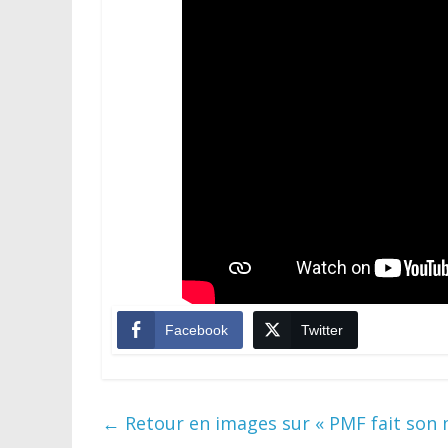
Facebook
Twitter
←
Retour en images sur « PMF fait son