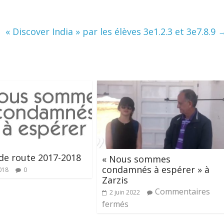
« Discover India » par les élèves 3e1.2.3 et 3e7.8.9
de route 2017-2018
« Nous sommes
condamnés à espérer » à
018
0
Zarzis
Commentaires
2 juin 2022
fermés