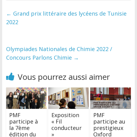
←
Grand prix littéraire des lycéens de Tunisie
2022
Olympiades Nationales de Chimie 2022 /
Concours Parlons Chimie
→
Vous pourrez aussi aimer
PMF
Exposition
PMF
participe à
« Fil
participe au
la 7ème
conducteur
prestigieux
édition du
»
Oxford