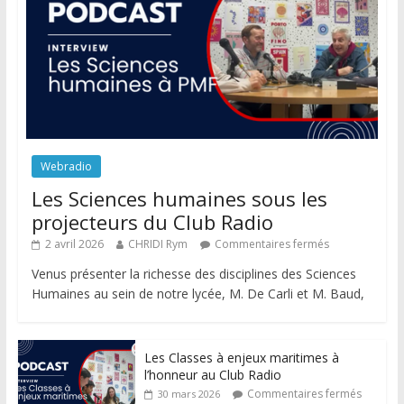
Webradio
Les Sciences humaines sous les
projecteurs du Club Radio
2 avril 2026
CHRIDI Rym
Commentaires fermés
Venus présenter la richesse des disciplines des Sciences
Humaines au sein de notre lycée, M. De Carli et M. Baud,
Les Classes à enjeux maritimes à
l’honneur au Club Radio
Commentaires fermés
30 mars 2026