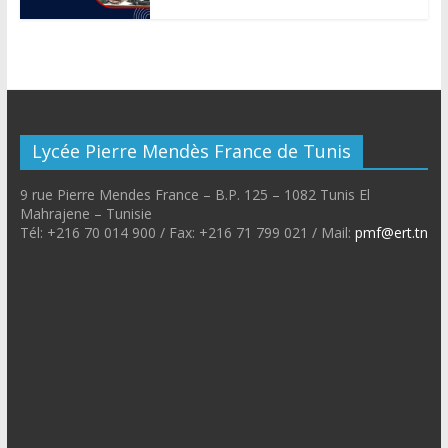
Lycée Pierre Mendès France de Tunis
9 rue Pierre Mendes France – B.P. 125 – 1082 Tunis El
Mahrajene – Tunisie
Tél: +216 70 014 900 / Fax: +216 71 799 021 / Mail:
pmf@ert.tn