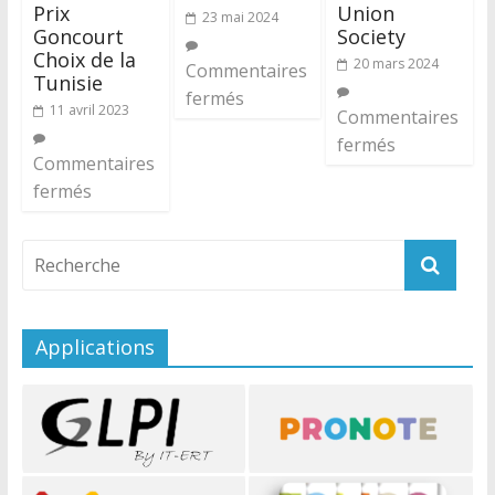
Prix
Union
23 mai 2024
Goncourt
Society
Choix de la
20 mars 2024
Commentaires
Tunisie
fermés
11 avril 2023
Commentaires
fermés
Commentaires
fermés
Applications