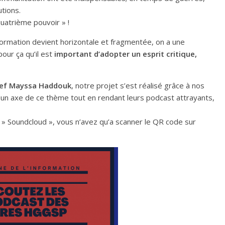
tions.
uatrième pouvoir » !
formation devient horizontale et fragmentée, on a une
pour ça qu’il est
important d’adopter un esprit critique,
chef Mayssa Haddouk
, notre projet s’est réalisé grâce à nos
 un axe de ce thème tout en rendant leurs podcast attrayants,
» Soundcloud », vous n’avez qu’a scanner le QR code sur