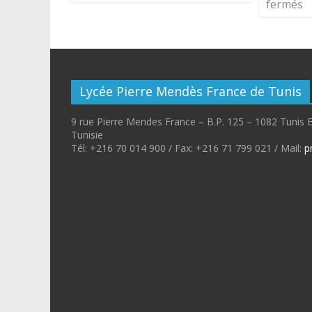
fermés
Lycée Pierre Mendès France de Tunis
9 rue Pierre Mendes France – B.P. 125 – 1082 Tunis 
Tunisie
Tél: +216 70 014 900 / Fax: +216 71 799 021 / Mail:
p