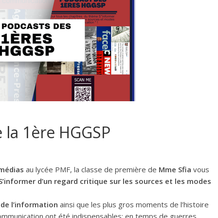
e la 1ère HGGSP
 médias
au lycée PMF, la classe de première de
Mme Sfia
vous
S’informer d’un regard critique sur les sources et les modes
de l’information
ainsi que les plus gros moments de l’histoire
ommunication ont été indispensables; en temps de guerres,