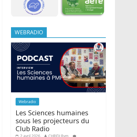
WEBRADIO
Webradio
Les Sciences humaines
sous les projecteurs du
Club Radio
2 avril 2026
CHRIDI Rym