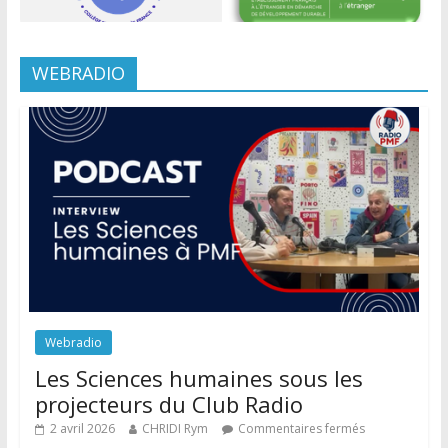
WEBRADIO
Webradio
Les Sciences humaines sous les
projecteurs du Club Radio
2 avril 2026
CHRIDI Rym
Commentaires fermés