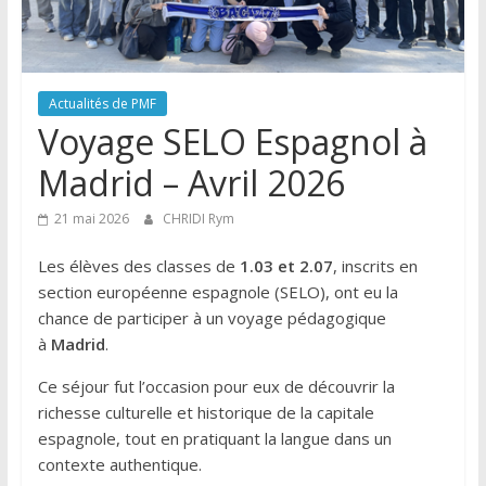
Actualités de PMF
Voyage SELO Espagnol à
Madrid – Avril 2026
21 mai 2026
CHRIDI Rym
Les élèves des classes de
1.03 et 2.07
, inscrits en
section européenne espagnole (SELO), ont eu la
chance de participer à un voyage pédagogique
à
Madrid
.
Ce séjour fut l’occasion pour eux de découvrir la
richesse culturelle et historique de la capitale
espagnole, tout en pratiquant la langue dans un
contexte authentique.