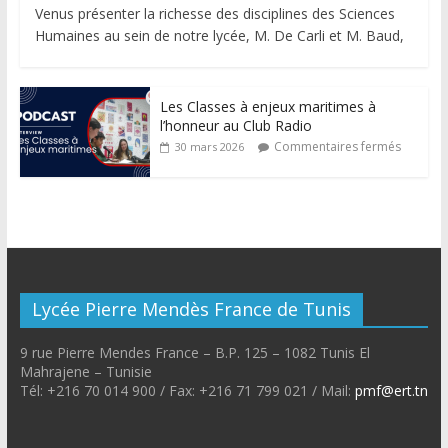
Venus présenter la richesse des disciplines des Sciences
Humaines au sein de notre lycée, M. De Carli et M. Baud,
Les Classes à enjeux maritimes à
l’honneur au Club Radio
Commentaires fermés
30 mars 2026
Lycée Pierre Mendès France de Tunis
9 rue Pierre Mendes France – B.P. 125 – 1082 Tunis El
Mahrajene – Tunisie
Tél: +216 70 014 900 / Fax: +216 71 799 021 / Mail:
pmf@ert.tn