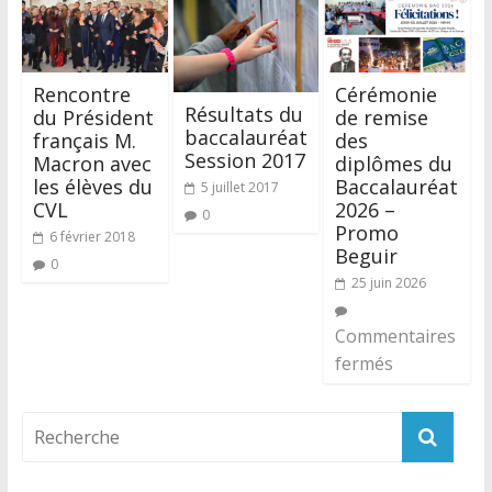
Rencontre
Cérémonie
Résultats du
du Président
de remise
baccalauréat
français M.
des
Session 2017
Macron avec
diplômes du
les élèves du
Baccalauréat
5 juillet 2017
CVL
2026 –
0
Promo
6 février 2018
Beguir
0
25 juin 2026
Commentaires
fermés