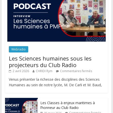
Webradio
Les Sciences humaines sous les
projecteurs du Club Radio
2 avril 2026
CHRIDI Rym
Commentaires fermés
Venus présenter la richesse des disciplines des Sciences
Humaines au sein de notre lycée, M. De Carli et M. Baud,
Les Classes à enjeux maritimes à
l’honneur au Club Radio
Commentaires fermés
30 mars 2026