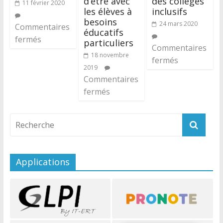
d’être avec
des collèges
11 février 2020
les élèves à
inclusifs
besoins
24 mars 2020
Commentaires
éducatifs
fermés
particuliers
Commentaires
18 novembre
fermés
2019
Commentaires
fermés
Applications