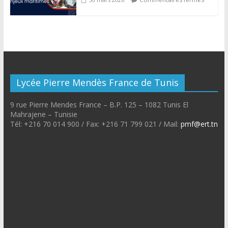
Lycée Pierre Mendès France de Tunis
9 rue Pierre Mendes France – B.P. 125 – 1082 Tunis El
Mahrajene – Tunisie
Tél: +216 70 014 900 / Fax: +216 71 799 021 / Mail:
pmf@ert.tn