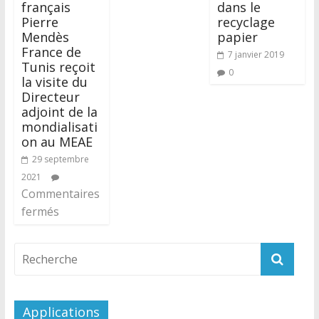
français
dans le
Pierre
recyclage
Mendès
papier
France de
7 janvier 2019
Tunis reçoit
0
la visite du
Directeur
adjoint de la
mondialisati
on au MEAE
29 septembre
2021
Commentaires
fermés
Applications