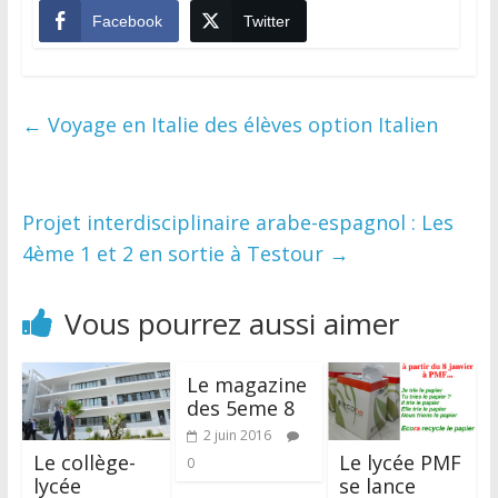
Facebook
Twitter
←
Voyage en Italie des élèves option Italien
Projet interdisciplinaire arabe-espagnol : Les
4ème 1 et 2 en sortie à Testour
→
Vous pourrez aussi aimer
Le magazine
des 5eme 8
2 juin 2016
Le collège-
Le lycée PMF
0
lycée
se lance