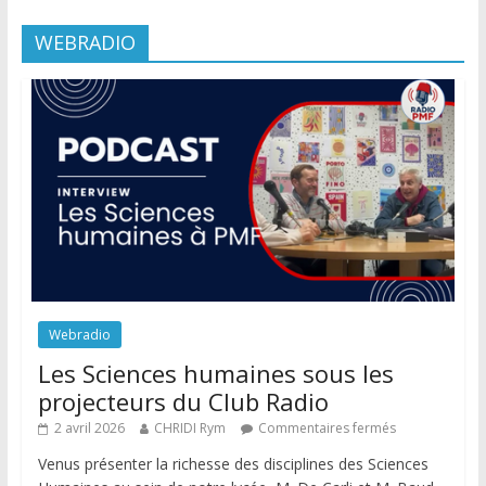
WEBRADIO
Webradio
Les Sciences humaines sous les
projecteurs du Club Radio
2 avril 2026
CHRIDI Rym
Commentaires fermés
Venus présenter la richesse des disciplines des Sciences